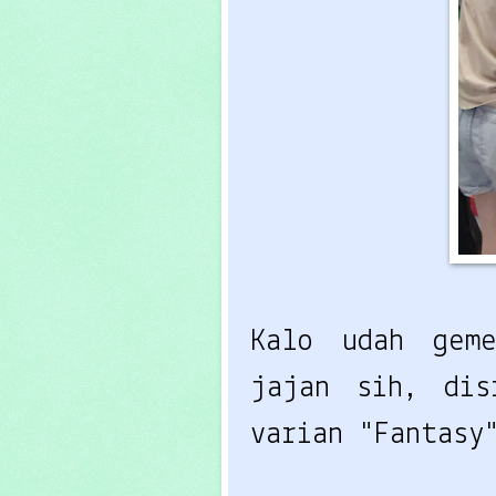
Kalo udah ge
jajan sih, di
varian "Fantasy