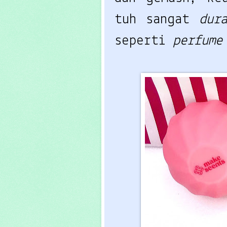
tuh sangat
dur
seperti
perfum