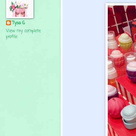
Tysa G
View my complete
profile