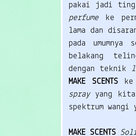
pakai jadi ting
perfume
ke per
lama dan disara
pada umumnya s
belakang teli
dengan teknik
l
MAKE SCENTS
ke
spray
yang kita
spektrum wangi 
MAKE SCENTS
Sol