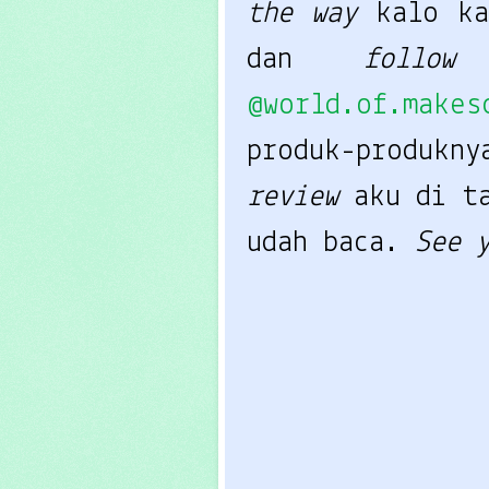
the way
kalo ka
dan
follow
@world.of.makes
produk-produkn
review
aku di t
udah baca.
See 