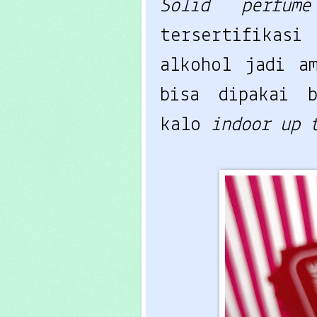
Solid perfu
tersertifikasi
alkohol jadi a
bisa dipakai b
kalo
indoor up