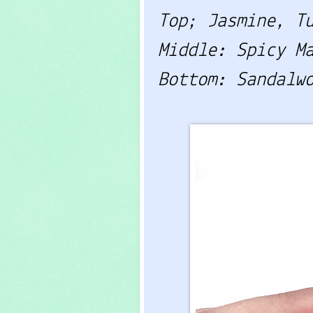
Top; Jasmine, T
Middle: Spicy M
Bottom: Sandalw