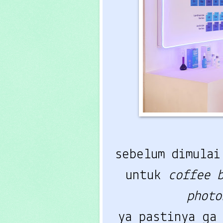
sebelum dimula
untuk
coffee 
phot
ya pastinya ga