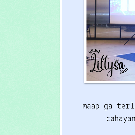
maap ga terl
cahaya