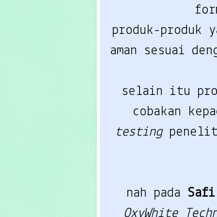
for
produk-produk y
aman sesuai de
selain itu pr
cobakan kep
testing
peneli
nah pada
Saf
OxyWhite Tech