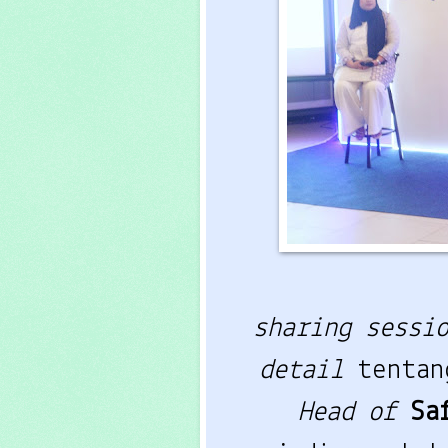
sharing sessi
detail
tenta
Head of
Sa