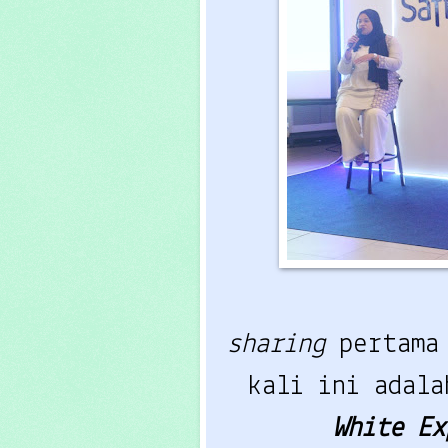
sharing
pertama
kali ini adal
White E