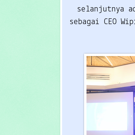
selanjutnya 
sebagai
CEO Wipr