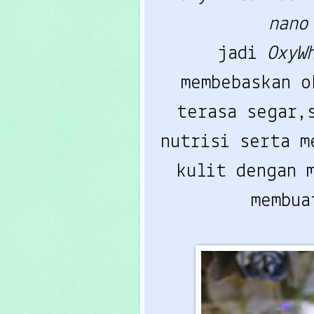
nano
jadi
OxyW
membebaskan o
terasa segar,
nutrisi serta m
kulit dengan 
membua