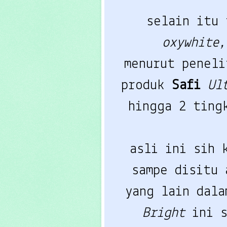
selain itu
oxywhite
menurut penel
produk
Safi
Ul
hingga 2 ting
asli ini sih 
sampe disitu
yang lain dal
Bright
ini 