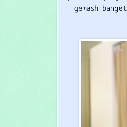
gemash bange