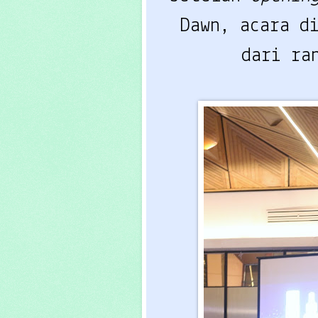
Dawn, acara d
dari ra