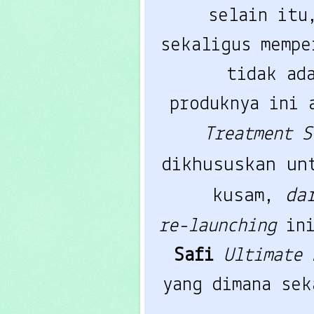
selain itu
sekaligus mempe
tidak ad
produknya ini
Treatment 
dikhususkan un
kusam,
da
re-launching
in
Safi
Ultimate
yang dimana se