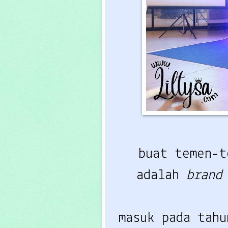
buat temen-
adalah
bran
masuk pada tah