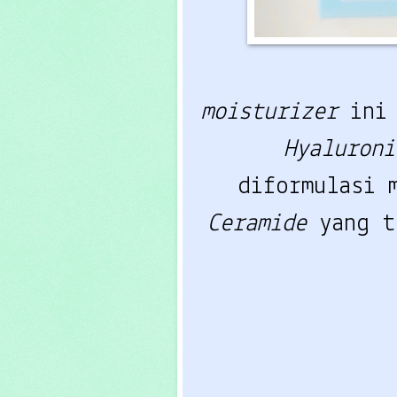
moisturizer
ini
Hyaluron
diformulasi 
Ceramide
yang 