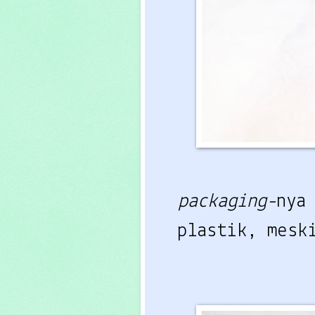
packaging-
nya
plastik, mesk