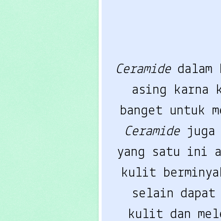
Ceramide
dalam
asing karna 
banget untuk m
Ceramide
juga
yang satu ini 
kulit berminya
selain dapat
kulit dan me