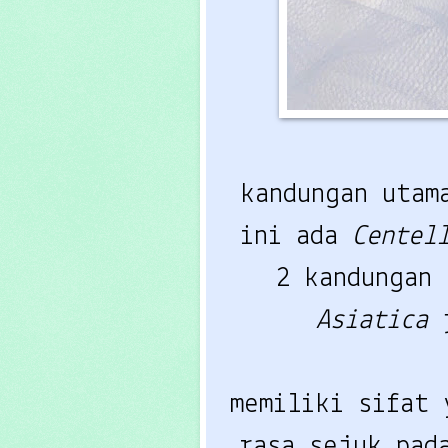
kandungan utam
ini ada
Centel
2 kandungan
Asiatica
memiliki sifat 
rasa sejuk pad