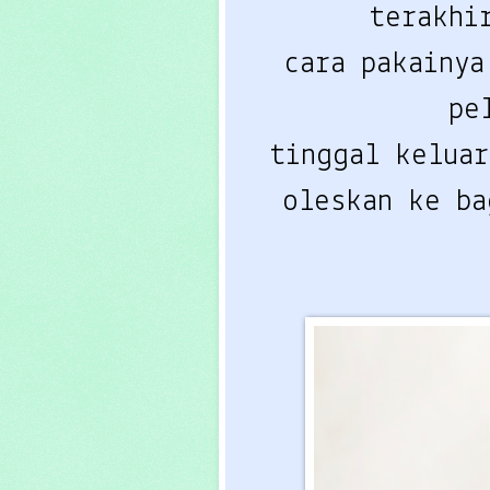
terakhi
cara pakainy
pe
tinggal keluar
oleskan ke ba