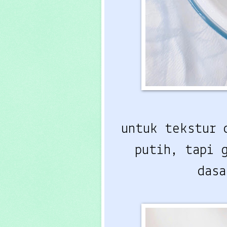
untuk tekstur
putih, tapi 
das