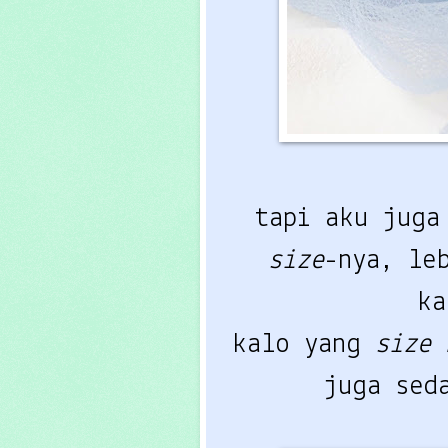
tapi aku juga
size
-nya, le
ka
kalo yang
size
juga sed