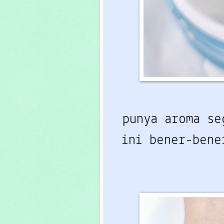
punya aroma s
ini bener-bene