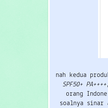
nah kedua produ
SPF50+ PA++++
orang Indone
soalnya sinar 