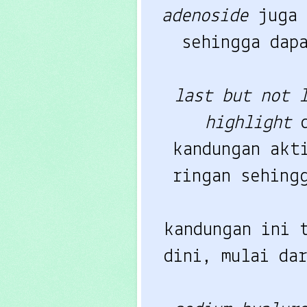
adenoside
 juga 
sehingga dap
last but not 
highlight
 
kandungan akti
kandungan ini t
dini, mulai dar