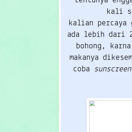
tentunya engg
kali s
kalian percaya 
ada lebih dari 
bohong, karna
makanya dikesem
coba 
sunscreen