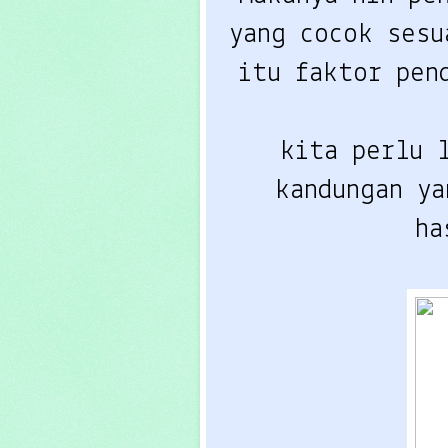
yang cocok sesu
kita perlu l
kandungan ya
ha