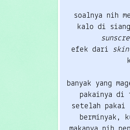
soalnya nih m
sunscre
efek dari 
skin
banyak yang mag
pakainya di 
setelah pakai 
berminyak, k
makanya nih pe