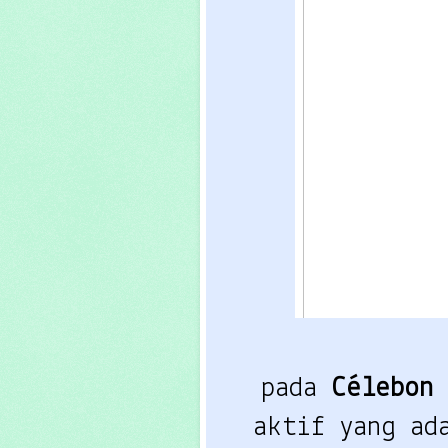
pada 
Célebon
aktif yang ada