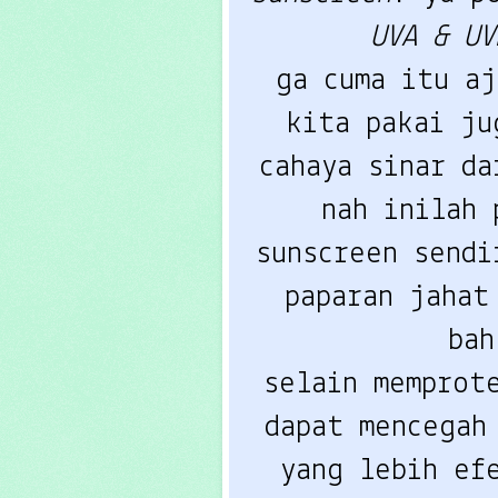
UVA & UV
ga cuma itu aj
kita pakai ju
cahaya sinar da
nah inilah 
sunscreen sendi
paparan jahat
bah
selain memprot
dapat mencegah 