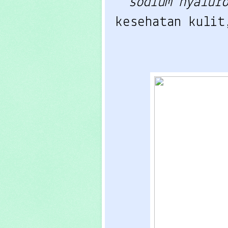
sodium hyalur
kesehatan kulit