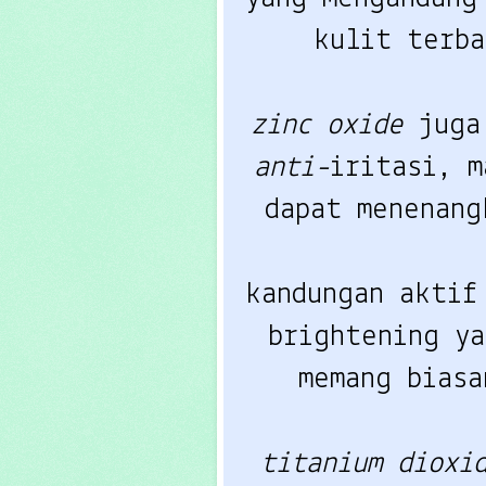
kulit terba
zinc oxide
anti-
iritasi, m
dapat menenang
kandungan aktif
brightening ya
memang biasa
titanium dioxi