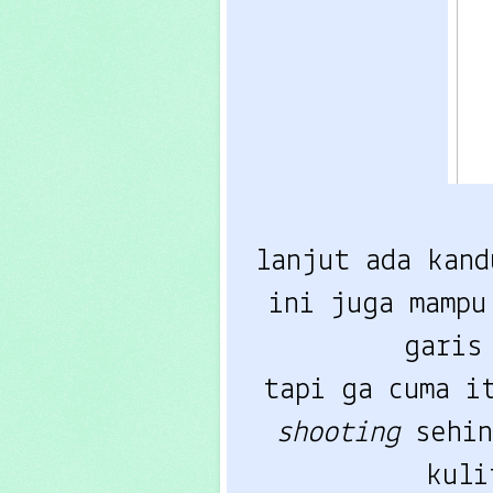
lanjut ada kand
ini juga mampu
garis
tapi ga cuma i
shooting
 sehin
kuli