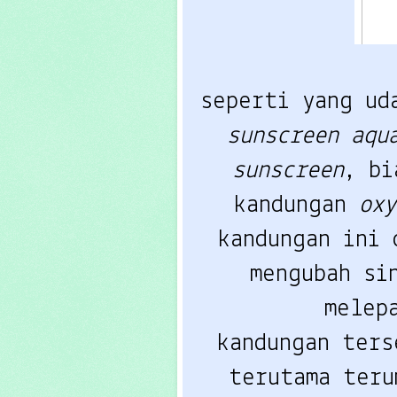
seperti yang ud
sunscreen aqu
sunscreen
, bi
kandungan 
oxy
kandungan ini 
mengubah si
melep
kandungan ters
terutama teru