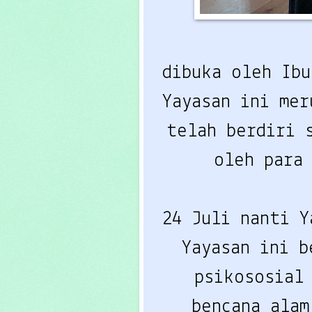
dibuka oleh Ib
Yayasan ini me
telah berdiri 
oleh para
24 Juli nanti Y
Yayasan ini b
psikososial
bencana alam