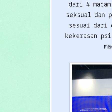
dari 4 macam
seksual dan 
sesuai dari 
kekerasan psi
ma