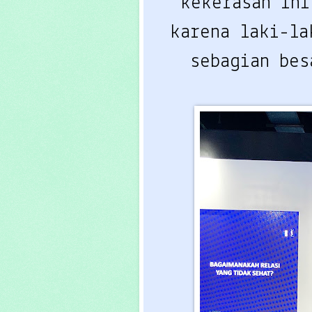
kekerasan ini
karena laki-la
sebagian bes