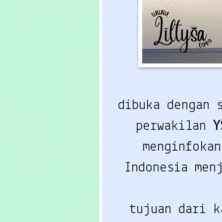
dibuka dengan 
perwakilan
Y
menginfokan
Indonesia men
tujuan dari k