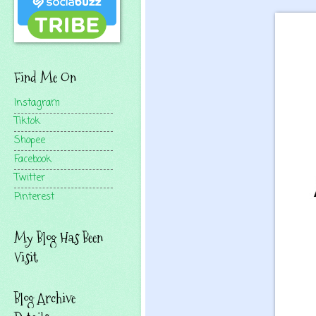
Find Me On
Instagram
Tiktok
Shopee
Facebook
Twitter
Pinterest
My Blog Has Been
Visit
Blog Archive