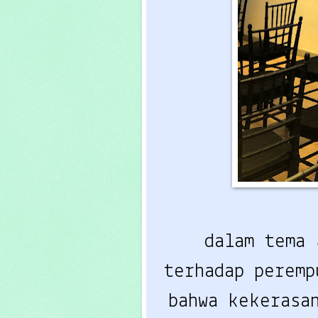
dalam tema
terhadap peremp
bahwa
kekerasan