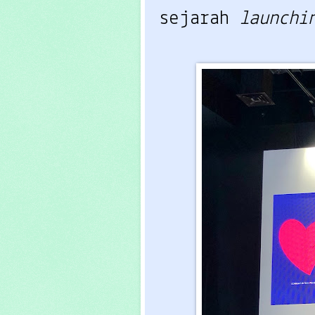
sejarah
launchi