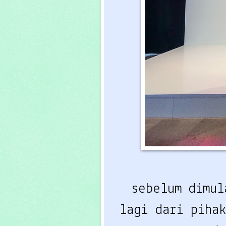
sebelum dimul
lagi dari piha