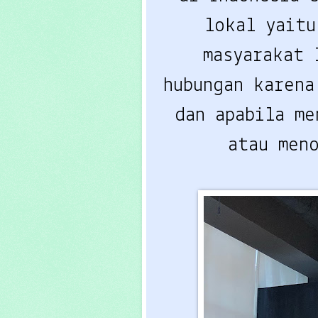
lokal yaitu
masyarakat 
hubungan karena
dan apabila me
atau men