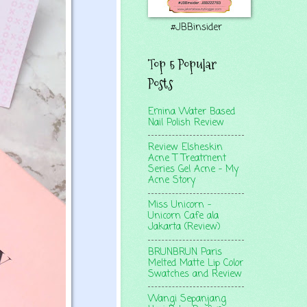
#JBBinsider
Top 5 Popular
Posts
Emina Water Based
Nail Polish Review
Review Elsheskin
Acne T Treatment
Series Gel Acne - My
Acne Story
Miss Unicorn -
Unicorn Cafe ala
Jakarta (Review)
BRUNBRUN Paris
Melted Matte Lip Color
Swatches and Review
Wangi Sepanjang