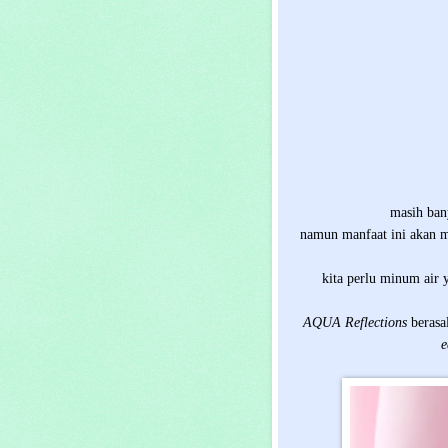
masih bany
namun manfaat ini akan me
kita perlu minum air 
AQUA Reflections
berasa
e