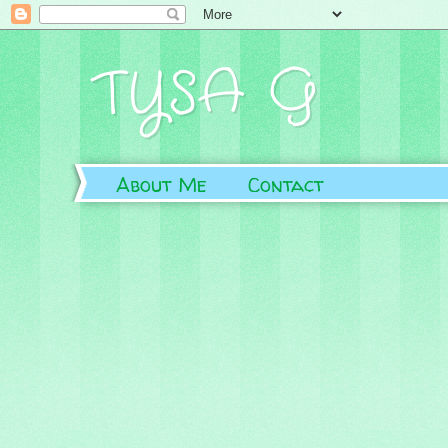
TYSA G
About Me
Contact