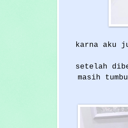
karna aku j
setelah dib
masih tumbu