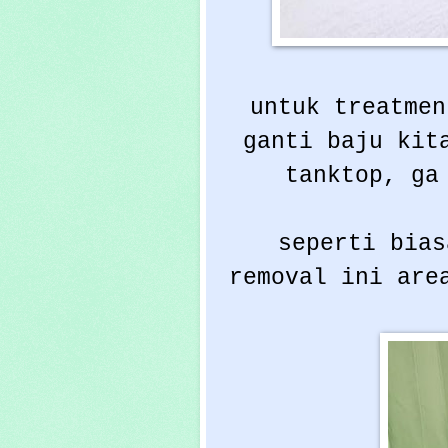
untuk treatmen
ganti baju kit
tanktop, ga
seperti bias
removal ini are