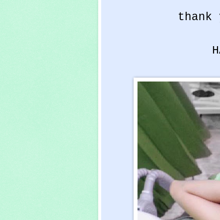
thank 
H