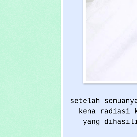
setelah semuany
kena radiasi 
yang dihasil