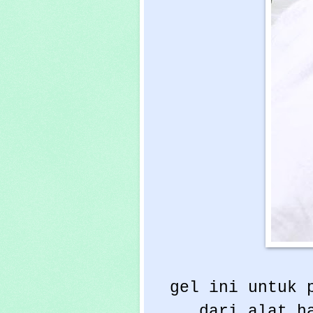
gel ini untuk p
dari alat h