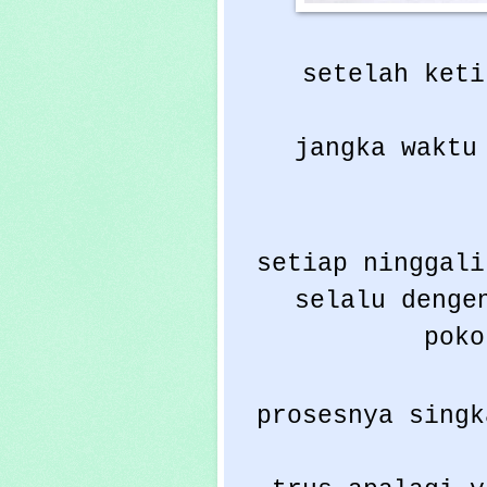
setelah keti
jangka waktu
setiap ninggali
selalu denge
poko
prosesnya singk