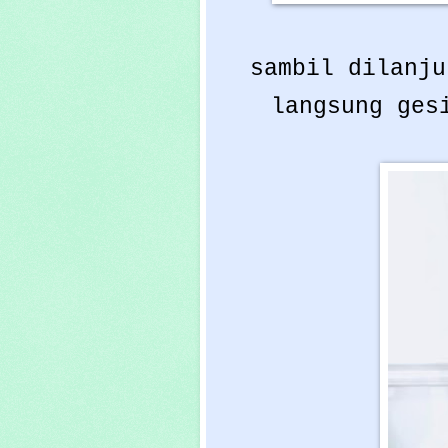
sambil dilanju
langsung ges