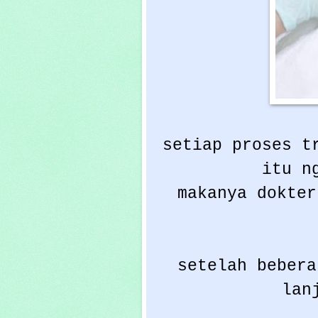
setiap proses t
itu n
makanya dokter
setelah bebera
lan