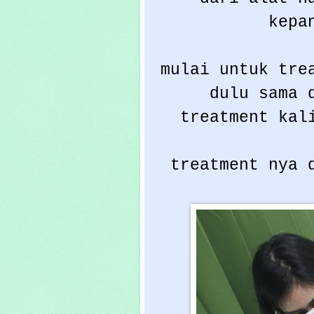
kepa
mulai untuk tre
dulu sama 
treatment kal
treatment nya 