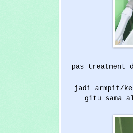
pas treatment 
jadi armpit/ke
gitu sama a