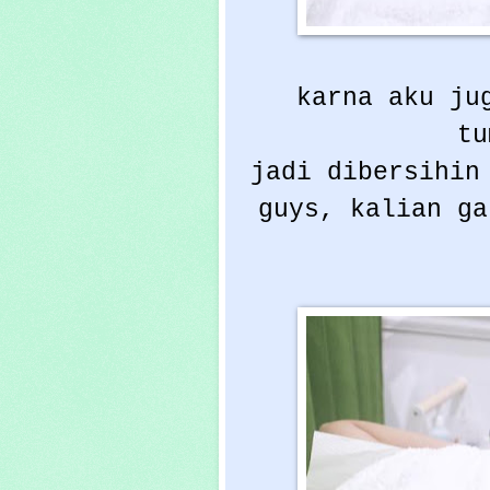
karna aku ju
tu
jadi dibersihin
guys, kalian ga