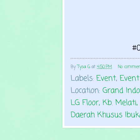
#
By
Tysa G
at
4:50 PM
No commen
Labels:
Event
,
Event
Location:
Grand Indo
LG Floor, Kb. Melat
Daerah Khusus Ibuko