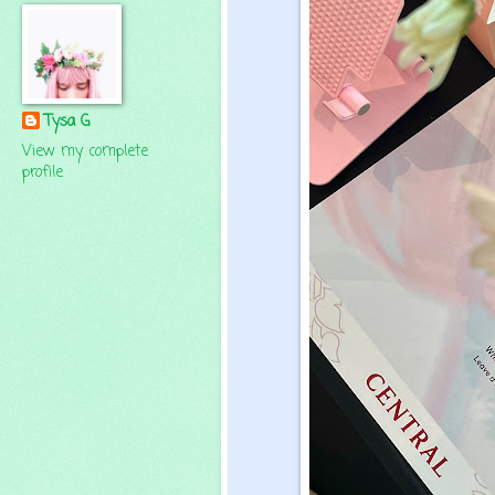
Tysa G
View my complete
profile