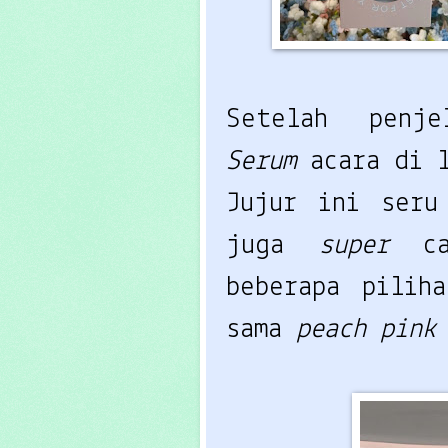
Setelah penj
Serum
acara di 
Jujur ini seru
juga
super
c
beberapa pilih
sama
peach pin