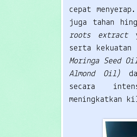
cepat menyerap
juga tahan hin
roots extract
serta kekuatan
Moringa Seed Oi
Almond Oil)
d
secara inte
meningkatkan ki