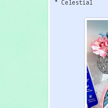
* Celestial