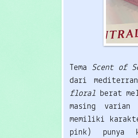
Tema
Scent of 
dari mediterra
floral
berat me
masing varia
memiliki karak
pink) punya 