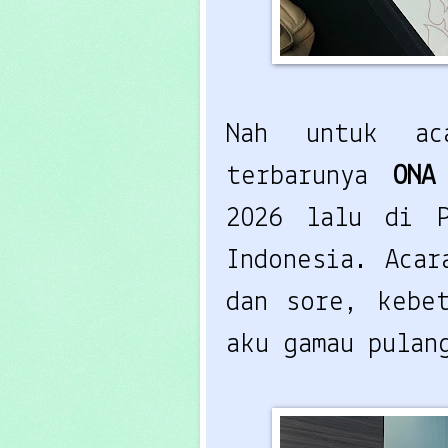
Nah untuk a
terbarunya
ON
2026 lalu di P
Indonesia. Acar
dan sore, kebe
aku gamau pulan