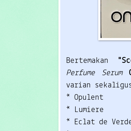
Bertemakan
"S
Perfume Serum
varian sekaligu
* Opulent
* Lumiere
* Eclat de Verd