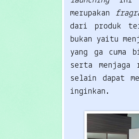
launching
in
merupakan
frag
dari produk t
bukan yaitu me
yang ga cuma b
serta menjaga 
selain dapat m
inginkan.