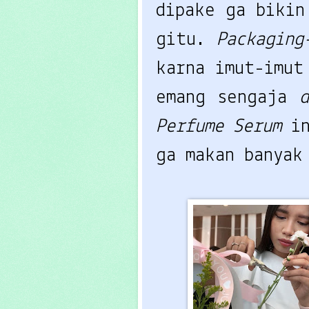
dipake ga bikin
gitu.
Packaging
karna imut-imut
emang sengaja
Perfume Serum
i
ga makan banyak