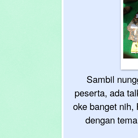
Sambil nunggu
peserta, ada ta
oke banget nih,
dengan tema