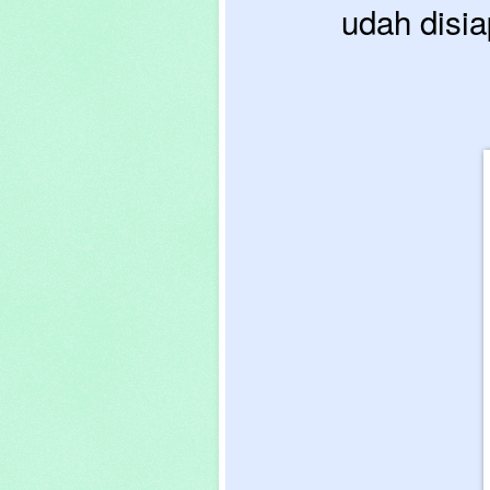
udah disia