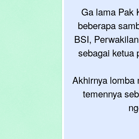
Ga lama Pak K
beberapa sambu
BSI, Perwakilan
sebagai ketua 
Akhirnya lomba 
temennya seba
ng