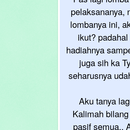
pelaksananya, 
lombanya ini, a
ikut? padahal
hadiahnya sampe 
juga sih ka T
seharusnya udah 
Aku tanya la
Kalimah bilang
pasif semua.. 