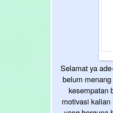
Selamat ya ade
belum menang ka
kesempatan be
motivasi kalian
yang berguna b