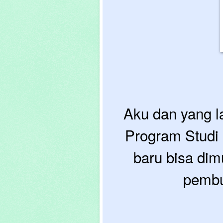
Aku dan yang l
Program Studi 
baru bisa dim
pembu