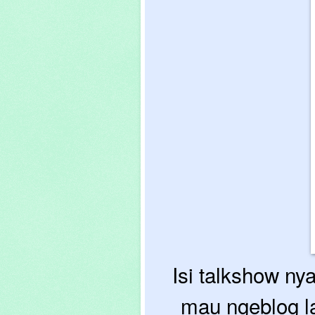
Isi talkshow n
mau ngeblog l