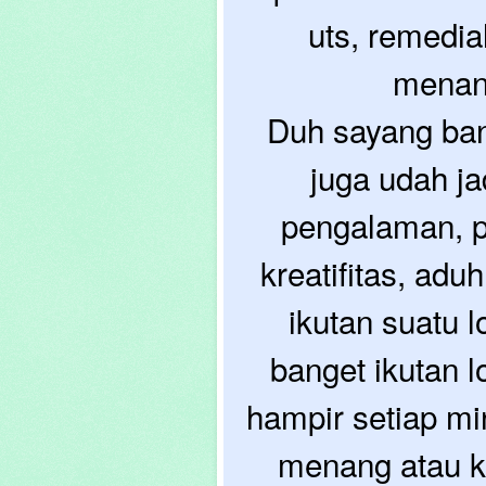
uts, remedia
menang
Duh sayang bang
juga udah ja
pengalaman, p
kreatifitas, ad
ikutan suatu l
banget ikutan
hampir setiap mi
menang atau ka