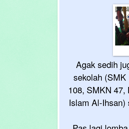
Agak sedih ju
sekolah (SMK
108, SMKN 47,
Islam Al-Ihsan)
Pas lagi lomba