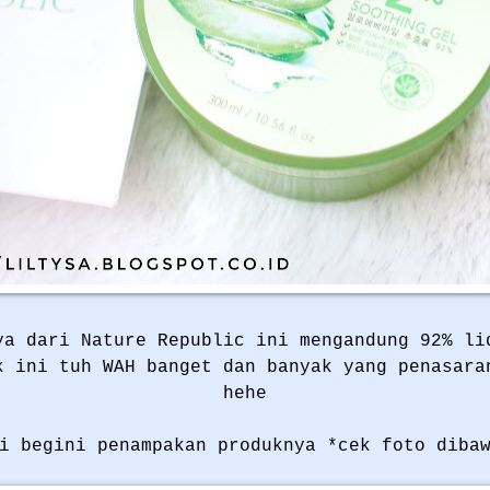
ya dari Nature Republic ini mengandung 92% li
k ini tuh WAH banget dan banyak yang penasara
hehe
i begini penampakan produknya *cek foto diba