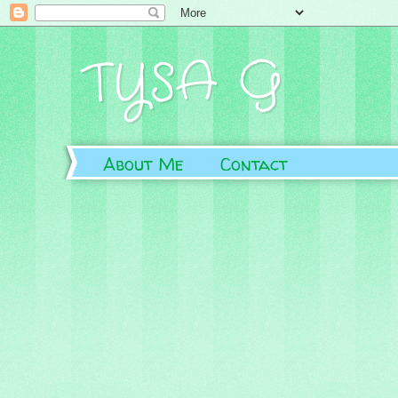
TYSA G
About Me
Contact