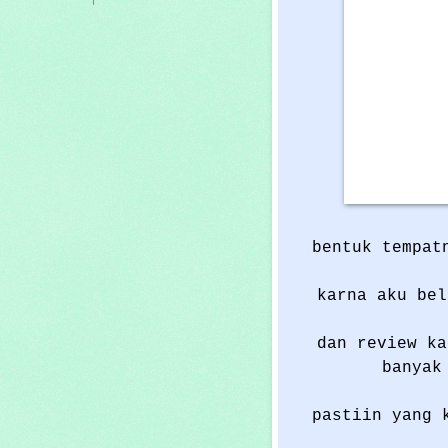
bentuk tempat
karna aku bel
dan review ka
banyak
pastiin yang 