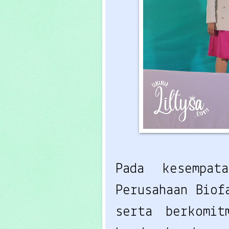
Pada kesempa
Perusahaan Biof
serta berkomit