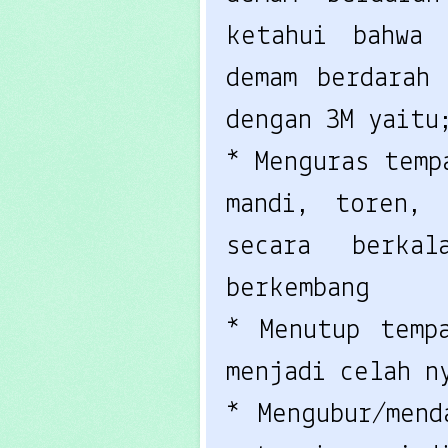
ketahui bahwa 
demam berdarah
dengan 3M yaitu
* Menguras temp
mandi, toren, 
secara berkal
berkembang
* Menutup tempa
menjadi celah n
* Mengubur/mend