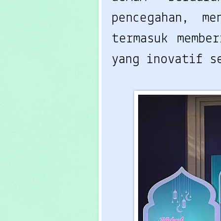
pencegahan, me
termasuk member
yang inovatif s