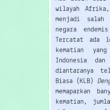
wilayah Afrika
menjadi salah
negara endemi
Tercatat ada l
kematian yang
Indonesia dan
diantaranya te
Biasa (KLB) 
Den
memaparkan ban
kematian, juml