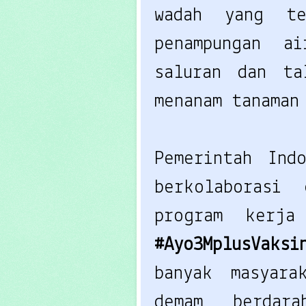
wadah yang te
penampungan a
saluran dan ta
menanam tanaman
Pemerintah Indo
berkolaborasi
program kerja
#Ayo3MplusVaksi
banyak masyara
demam berdar