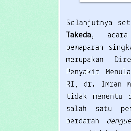
Takeda
, acara
pemaparan singk
merupakan Dir
Penyakit Menula
RI, dr. Imran m
tidak menentu d
salah satu pen
berdarah 
dengu