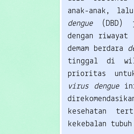
dengue 
(DBD) 
dengan riwayat 
demam berdara 
d
tinggal di wi
virus dengue 
in
direkomendasika
kesehatan ter
kekebalan tubuh