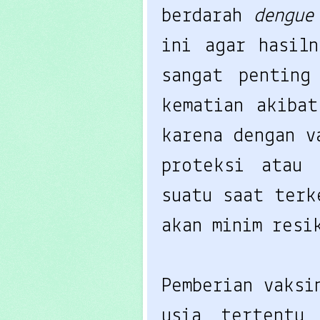
berdarah 
dengue
ini agar hasiln
sangat penting
kematian akibat
karena dengan v
proteksi atau 
suatu saat terk
akan minim resi
Pemberian vaksi
usia tertentu 