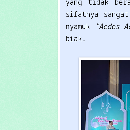
yang tidak bera
sifatnya sangat
nyamuk 
"Aedes A
biak.