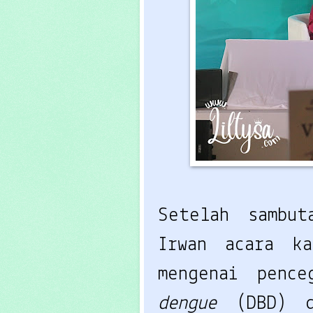
Setelah sambut
Irwan acara k
dengue 
(DBD) d