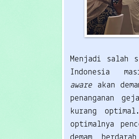
Menjadi salah s
aware 
akan dema
penanganan gej
kurang optimal
optimalnya penc
demam berdara