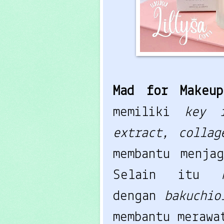
Mad for Make
memiliki
key i
extract, colla
membantu menja
Selain itu
dengan
bakuchi
membantu merawa