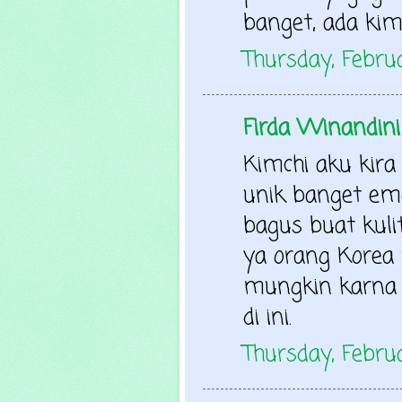
banget, ada kim
Thursday, Febru
Firda Winandini
Kimchi aku kira
unik banget em
bagus buat kuli
ya orang Korea 
mungkin karna 
di ini.
Thursday, Febru