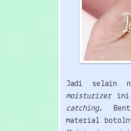
Jadi selain 
moisturizer
ini
catching
. Ben
material botoln