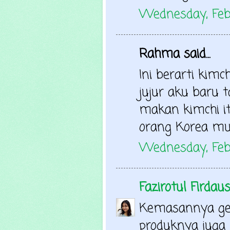
Wednesday, Feb
Rahma said...
Ini berarti kimc
jujur aku baru 
makan kimchi i
orang Korea mu
Wednesday, Feb
Fazirotul Firdau
Kemasannya gem
produknya juga m