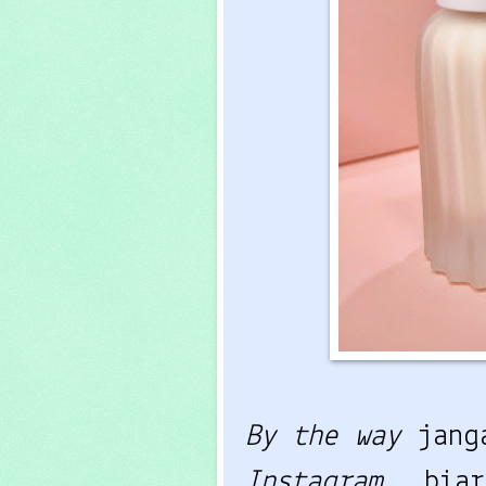
By the way
jang
Instagram
bia