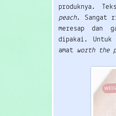
produknya. Te
peach
. Sangat r
meresap dan g
dipakai. Untuk
amat
worth the 