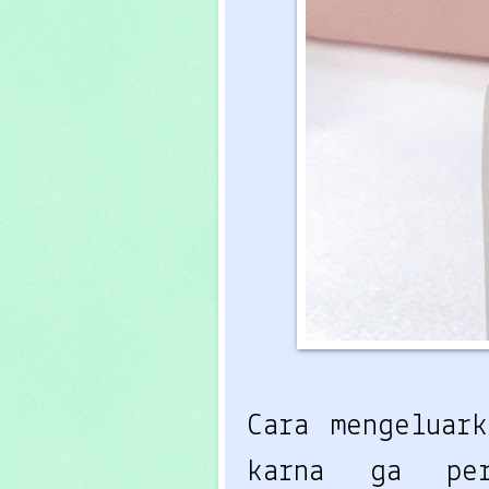
Cara mengeluar
karna ga pe