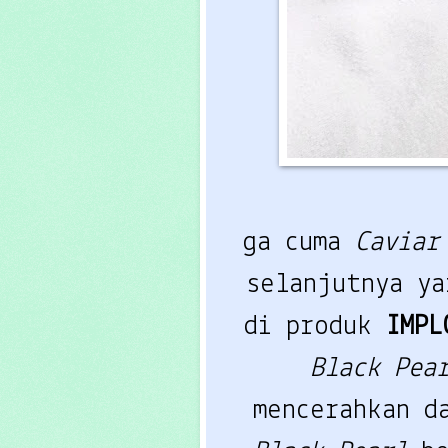
ga cuma
Caviar
selanjutnya y
di produk
IMPL
Black Pea
mencerahkan d