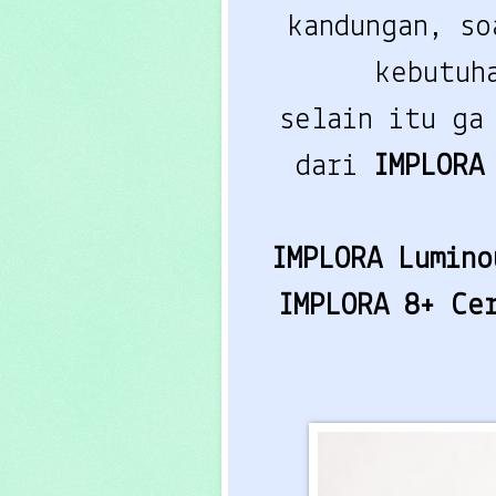
kandungan, so
kebutuh
selain itu ga
dari
IMPLOR
IMPLORA Lumin
IMPLORA 8+ Ce