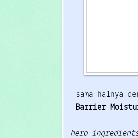
sama halnya d
Barrier Moist
hero ingredient