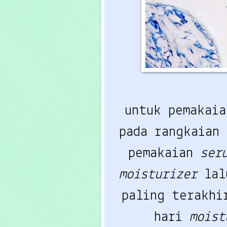
untuk pemakaia
pada rangkaian
pemakaian
ser
moisturizer
la
paling terakhi
hari
mois