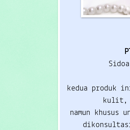
P
Sidoa
kedua produk in
kulit,
namun khusus u
dikonsultas