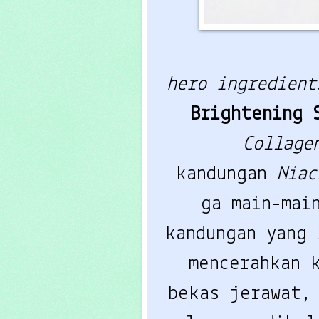
hero ingredien
Brightening
Collage
kandungan
Niac
ga main-mai
kandungan yang 
mencerahkan 
bekas jerawat,