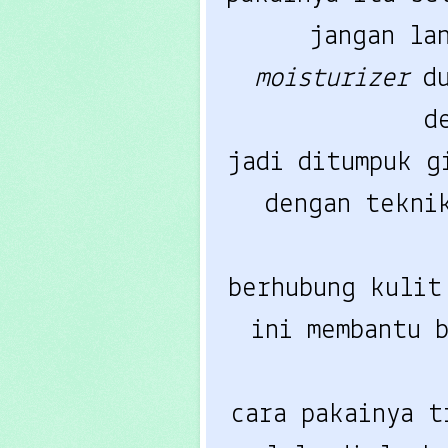
jangan la
moisturizer
d
d
jadi ditumpuk 
dengan tekni
berhubung kulit
ini membantu 
cara pakainya t