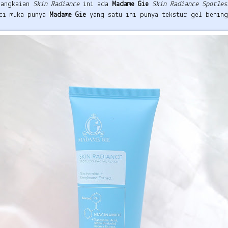
rangkaian
Skin Radiance
ini ada
Madame Gie
Skin Radiance Spotle
ci muka punya
Madame Gie
yang satu ini punya tekstur gel benin