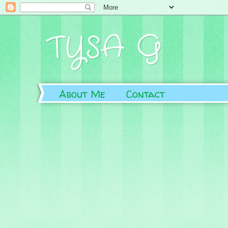
TYSA G
About Me
Contact