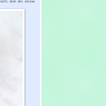
pasti akan aku
review