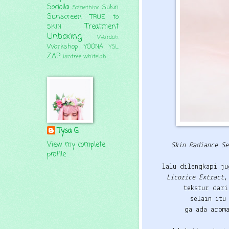
Sociolla
Sukin
Somethinc
Sunscreen
TRUE to
Treatment
SKIN
Unboxing
Wardah
Workshop
YOONA
YSL
ZAP
isntree
whitelab
Tysa G
View my complete
Skin Radiance S
profile
lalu dilengkapi j
Licorice Extract,
tekstur dar
selain it
ga ada arom