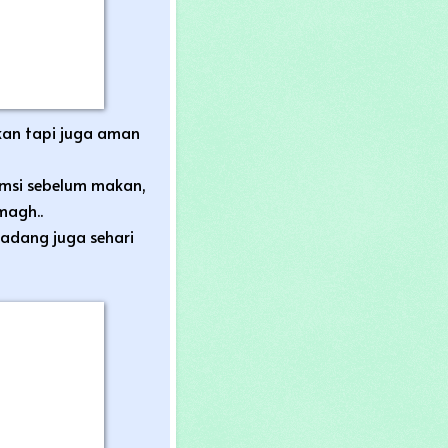
akan tapi juga aman
umsi sebelum makan,
magh..
adang juga sehari