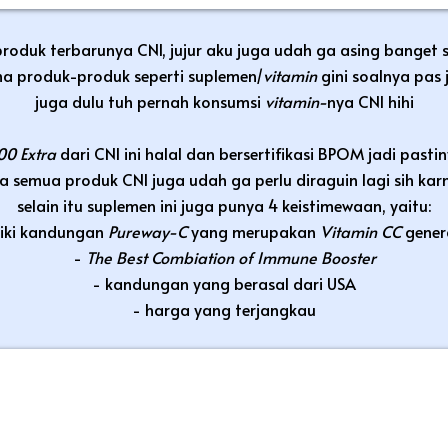
produk terbarunya CNI, jujur aku juga udah ga asing banget
ma produk-produk seperti suplemen/
vitamin
gini soalnya pas
juga dulu tuh pernah konsumsi
vitamin-
nya CNI hihi
00 Extra
dari CNI ini halal dan bersertifikasi BPOM jadi past
a semua produk CNI juga udah ga perlu diraguin lagi sih kar
selain itu suplemen ini juga punya 4 keistimewaan, yaitu:
liki kandungan
Pureway-C
yang merupakan
Vitamin CC
gener
-
The Best Combiation of Immune Booster
- kandungan yang berasal dari USA
- harga yang terjangkau