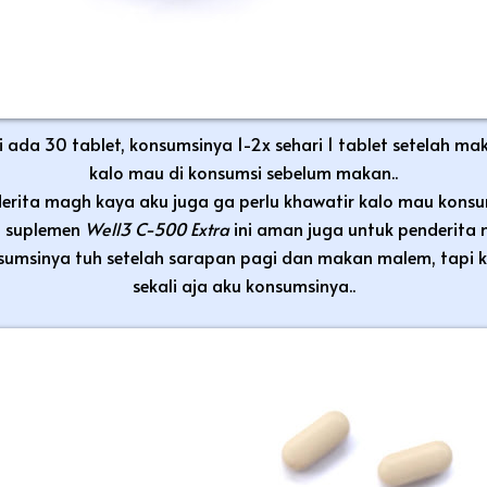
ini ada 30 tablet, konsumsinya 1-2x sehari 1 tablet setelah m
kalo mau di konsumsi sebelum makan..
nderita magh kaya aku juga ga perlu khawatir kalo mau kons
a suplemen
Well3 C-500 Extra
ini aman juga untuk penderita 
sumsinya tuh setelah sarapan pagi dan makan malem, tapi k
sekali aja aku konsumsinya..