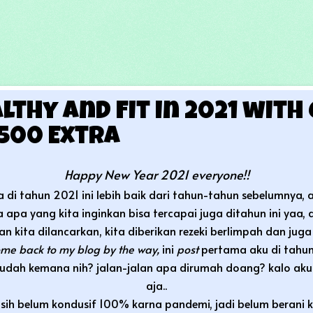
lthy and Fit in 2021 with 
-500 Extra
Happy New Year 2021 everyone!!
 di tahun 2021 ini lebih baik dari tahun-tahun sebelumnya, a
apa yang kita inginkan bisa tercapai juga ditahun ini yaa, 
 kita dilancarkan, kita diberikan rezeki berlimpah dan juga
me back to my blog by the way,
ini
post
pertama aku di tahun
 udah kemana nih? jalan-jalan apa dirumah doang? kalo aku
aja..
sih belum kondusif 100% karna pandemi, jadi belum beran