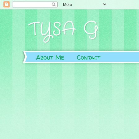
TYSA G
About Me
Contact