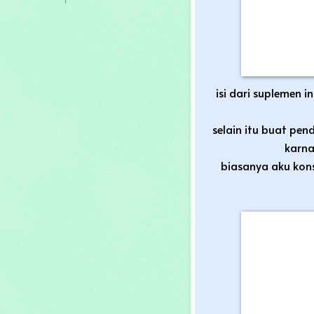
isi dari suplemen 
selain itu buat pe
karn
biasanya aku kon